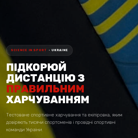
SCIENCE IN SPORT
• UKRAINE
ПІДКОРЮЙ
ДИСТАНЦІЮ З
ПРАВИЛЬНИМ
ХАРЧУВАННЯМ
Тестоване спортивне харчування та екіпіровка, яким
довіряють тисячи спортсменів і провідні спортивні
команди України.