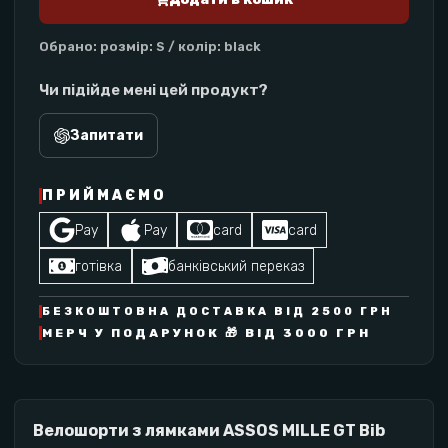
Обрано
:
розмір: S / колір: black
Чи підійде мені цей продукт?
Запитати
ПРИЙМАЄМО
Pay
Pay
card
card
готівка
банківський переказ
БЕЗКОШТОВНА ДОСТАВКА ВІД 2500 ГРН
МЕРЧ У ПОДАРУНОК 🎁 ВІД 3000 ГРН
Велошорти з лямками ASSOS MILLE GT Bib