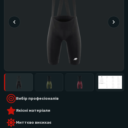
Вибір професіоналів
Якісні матеріали
Миттєво висихає