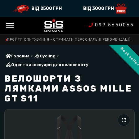
ВІД 2500 ГРН
ВІД 3000 ГРН
099 5650065
ПРОЙТИ ОПИТУВАННЯ - ОТРИМАТИ ПЕРСОНАЛЬНІ РЕКОМЕНДАЦІЇ
→
Best selle
>
>
Головна
Cycling
Одяг та аксесуари для велоспорту
ВЕЛОШОРТИ З
ЛЯМКАМИ ASSOS MILLE
GT S11