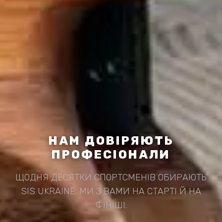
НАМ ДОВІРЯЮТЬ
ПРОФЕСІОНАЛИ
ЩОДНЯ ДЕСЯТКИ СПОРТСМЕНІВ ОБИРАЮТЬ
SIS UKRAINE. МИ З ВАМИ НА СТАРТІ Й НА
ФІНІШІ.