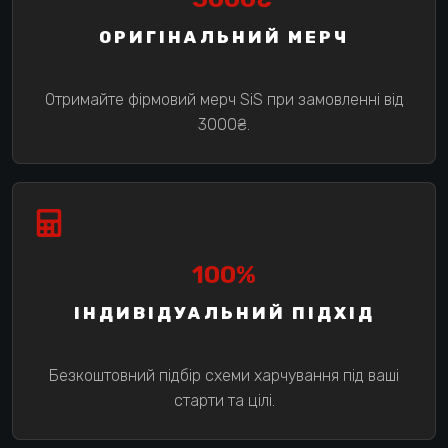
ОРИГІНАЛЬНИЙ МЕРЧ
Отримайте фірмовий мерч SiS при замовленні від
3000₴.
100%
ІНДИВІДУАЛЬНИЙ ПІДХІД
Безкоштовний підбір схеми харчування під ваші
старти та цілі.