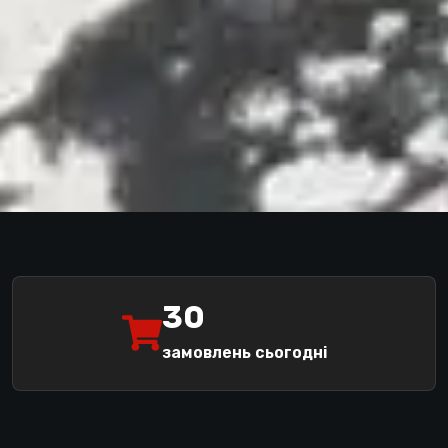
30
замовлень сьогодні