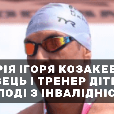
РІЯ ІГОРЯ КОЗАКЕ
ЕЦЬ І ТРЕНЕР ДІТ
ЛОДІ З ІНВАЛІДНІ