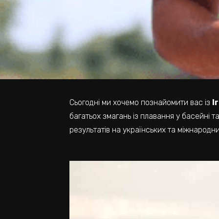
Сьогодні ми хочемо познайомити вас із
І
багатьох змагань із плавання у басейні та 
результатів на українських та міжнародни