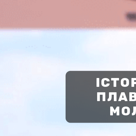
ІСТО
ПЛАВ
МО