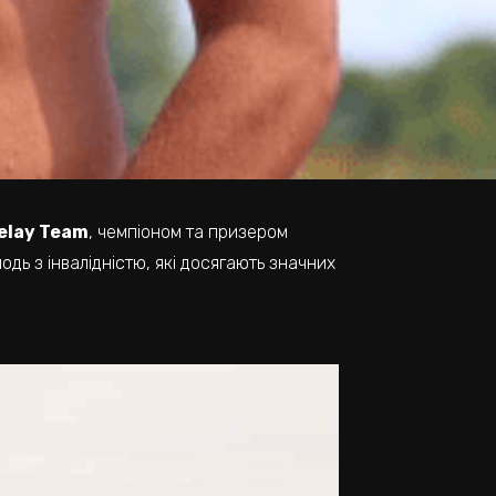
Relay Team
, чемпіоном та призером
лодь з інвалідністю, які досягають значних