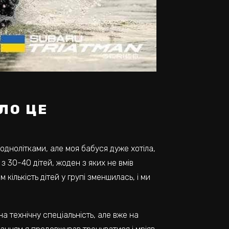
ЛО ЦЕ
однолітками, але моя бабуся дуже хотіла,
з 30-40 дітей, жоден з яких не вмів
ількість дітей у групі зменшилась, і ми
а технічну спеціальність, але вже на