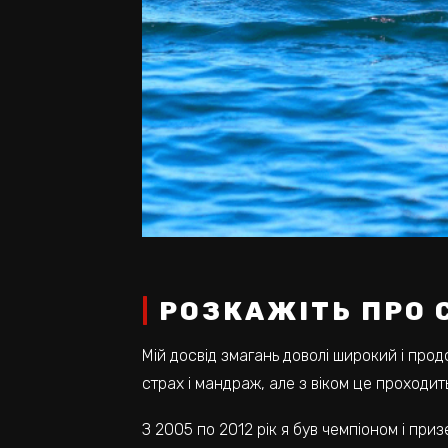
РОЗКАЖІТЬ ПРО 
Мій досвід змагань доволі широкий і прод
страх і мандраж, але з віком це проходит
З 2005 по 2012 рік я був чемпіоном і приз