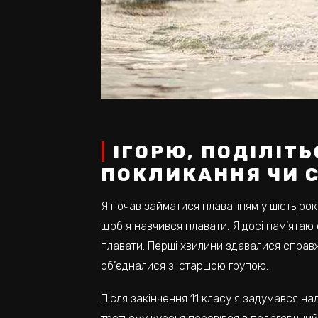
ІГОРЮ, ПОДІЛІТЬ
ПОКЛИКАННЯ ЧИ 
Я почав займатися плаванням у шість рок
щоб я навчився плавати. Я досі пам’ятаю 
плавати. Перші хвилини здавалися справжн
об’єдналися зі старшою групою.
Після закінчення 11 класу я задумався на