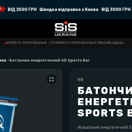
ВІД 2500 ГРН
Швидка відправка з Києва
ВІД 3000 ГРН
ПРОЙТИ ОПИТУВАННЯ - ОТРИМАТИ ПЕРСОНАЛЬНІ РЕКОМЕНДАЦІЇ
→
>
ики
Батончик енергетичний 6D Sports Bar
6D
БАТОНЧ
ЕНЕРГЕТ
SPORTS 
Жувальний енергетичний бат