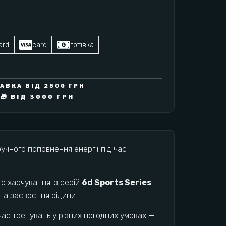
ard
card
готівка
ВКА ВІД 2500 ГРН
🎁 ВІД 3000 ГРН
учного поповнення енергії під час
о харчування із серій
6d Sports Series
та засвоєння рідини.
 час тренувань у різних погодних умовах —