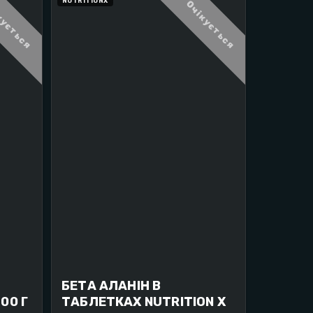
NUTRITIONX
кується
Очікується
БЕТА АЛАНІН В
00 Г
ТАБЛЕТКАХ NUTRITION X