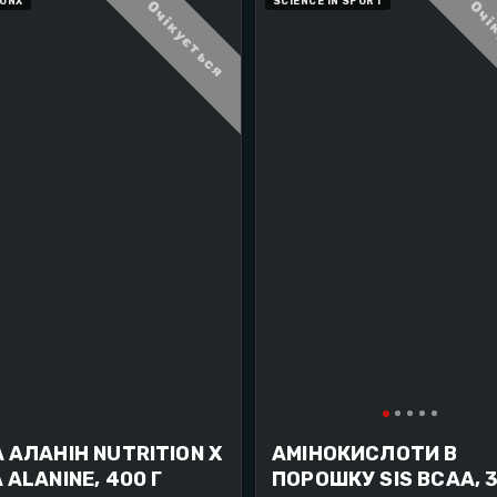
IONX
SCIENCE IN SPORT
Очікується
Очі
 АЛАНІН NUTRITION X
АМІНОКИСЛОТИ В
 ALANINE, 400 Г
ПОРОШКУ SIS BCAA, 3