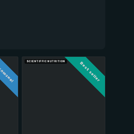
SCIENTIFFIC NUTRITION
клюзив!
Best seller