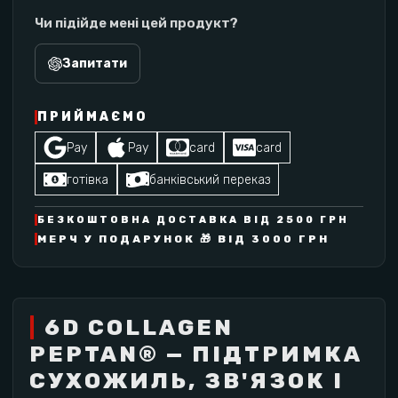
Чи підійде мені цей продукт?
Запитати
ПРИЙМАЄМО
Pay
Pay
card
card
готівка
банківський переказ
БЕЗКОШТОВНА ДОСТАВКА ВІД 2500 ГРН
МЕРЧ У ПОДАРУНОК 🎁 ВІД 3000 ГРН
6D COLLAGEN
PEPTAN® — ПІДТРИМКА
СУХОЖИЛЬ, ЗВ'ЯЗОК І