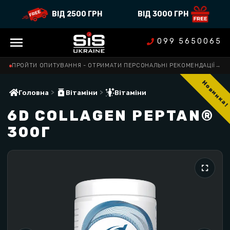
ВІД 2500 ГРН
ВІД 3000 ГРН
099 5650065
ПРОЙТИ ОПИТУВАННЯ - ОТРИМАТИ ПЕРСОНАЛЬНІ РЕКОМЕНДАЦІЇ
→
Новинка!
>
>
Головна
Вітаміни
Вітаміни
6D COLLAGEN PEPTAN®
300Г