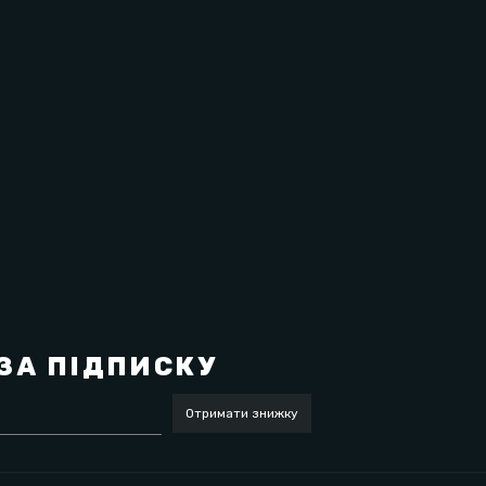
 на відсутність заборонених речовин.
ЗА ПІДПИСКУ
Отримати знижку