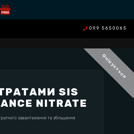
099 5650065
Очікується
ІТРАТАМИ SIS
ANCE NITRATE
тратного завантаження та збільшення