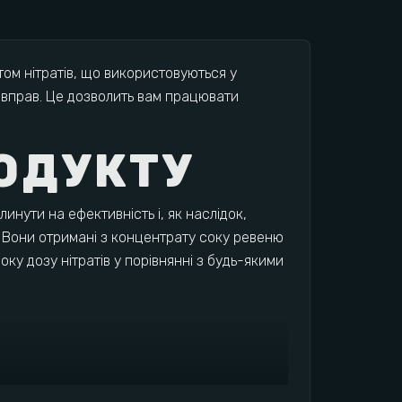
стом нітратів, що використовуються у
 вправ. Це дозволить вам працювати
РОДУКТУ
нути на ефективність і, як наслідок,
л. Вони отримані з концентрату соку ревеню
ку дозу нітратів у порівнянні з будь-якими