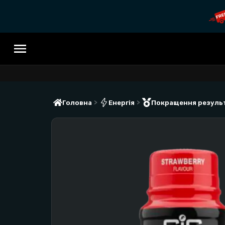
>
>
Головна
Енергія
Покращення резуль