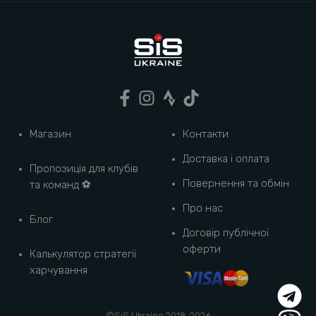
Магазин
Контакти
Доставка і оплата
Пропозиція для клубів
Повернення та обмін
та команд ⚽️
Про нас
Блог
Договір публічної
оферти
Калькулятор стратегії
харчування
©SiS Ukraine 2018-
2026