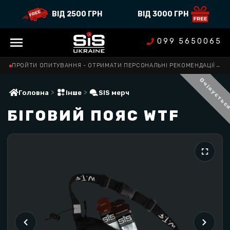
ВІД 2500 ГРН
ВІД 3000 ГРН
099 5650065
ПРОЙТИ ОПИТУВАННЯ - ОТРИМАТИ ПЕРСОНАЛЬНІ РЕКОМЕНДАЦІЇ
→
Очікуєтьс
>
>
Головна
Інше
SIS мерч
БІГОВИЙ ПОЯС WTF