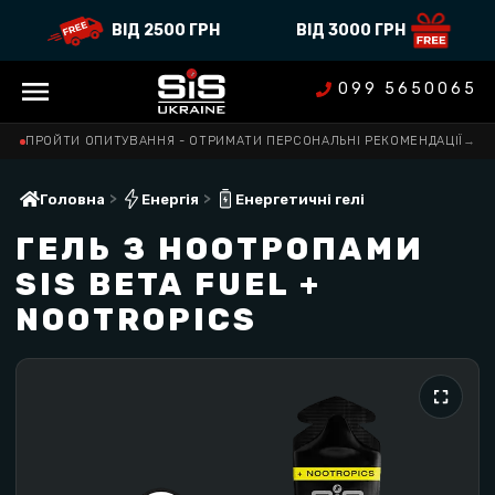
ВІД 2500 ГРН
ВІД 3000 ГРН
099 5650065
ПРОЙТИ ОПИТУВАННЯ - ОТРИМАТИ ПЕРСОНАЛЬНІ РЕКОМЕНДАЦІЇ
→
>
>
Головна
Енергія
Енергетичні гелі
ГЕЛЬ З НООТРОПАМИ
SIS BETA FUEL +
NOOTROPICS