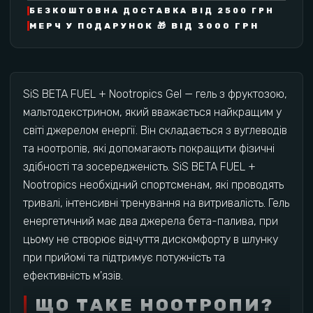
БЕЗКОШТОВНА ДОСТАВКА ВІД 2500 ГРН
МЕРЧ У ПОДАРУНОК 🎁 ВІД 3000 ГРН
SiS BETA FUEL + Nootropics Gel — гель з фруктозою,
мальтодекстрином, який вважається найкращим у
світі джерелом енергії. Він складається з вуглеводів
та ноотропів, які допомагають покращити фізичні
здібності та зосередженість. SiS BETA FUEL +
Nootropics необхідний спортсменам, які проводять
тривалі, інтенсивні тренування на витривалість. Гель
енергетичний має два джерела бета-палива, при
цьому не створює відчуття дискомфорту в шлунку
при прийомі та підтримує потужність та
ефективність м'язів.
ЩО ТАКЕ НООТРОПИ?