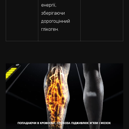
енергії,
зберігаючи
дорогоцінний
глікоген.