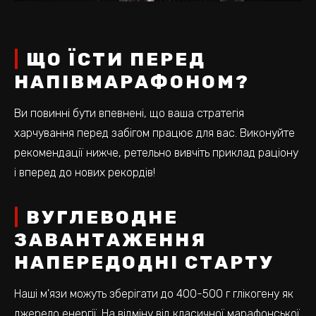
ЩО ЇСТИ ПЕРЕД
НАПІВМАРАФОНОМ?
Ви повинні бути впевнені, що ваша стратегія
харчування перед забігом працює для вас. Виконуйте
рекомендації нижче, ретельно вивчіть приклад раціону
і вперед до нових рекордів!
ВУГЛЕВОДНЕ
ЗАВАНТАЖЕННЯ
НАПЕРЕДОДНІ СТАРТУ
Наші м'язи можуть зберігати до 400-500 г глікогену як
джерело енергії. На відміну від класичної марафонської