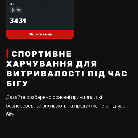
КГ
НОВИНКА!
🍦
🍓
3431
Обрати смак
СПОРТИВНЕ
ХАРЧУВАННЯ ДЛЯ
ВИТРИВАЛОСТІ ПІД ЧАС
БІГУ
Давайте розберемо основні принципи, які
безпосередньо впливають на продуктивність під час
бігу.