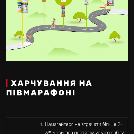
ХАРЧУВАННЯ НА
ПІВМАРАФОНІ
Намагайтеся не втрачати більше 2-
3% маси тіла протягом усього забігу.