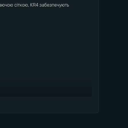
ихаючою сіткою, KR4 забезпечують