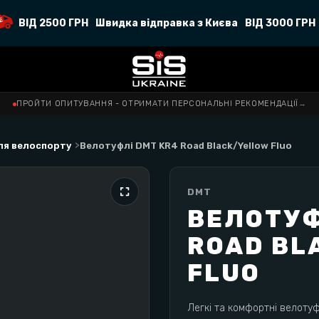
ВІД 2500 ГРН
Швидка відправка з Києва
ВІД 3000 ГРН
ПРОЙТИ ОПИТУВАННЯ - ОТРИМАТИ ПЕРСОНАЛЬНІ РЕКОМЕНДАЦІЇ
→
>
ля велоспорту
Велотуфлі DMT KR4 Road Black/Yellow Fluo
DMT
ВЕЛОТУФ
ROAD BL
FLUO
Легкі та комфортні велотуф