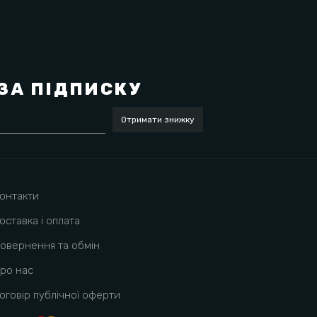
ЗА ПІДПИСКУ
Отримати знижку
онтакти
оставка і оплата
овернення та обмін
ро нас
оговір публічної оферти