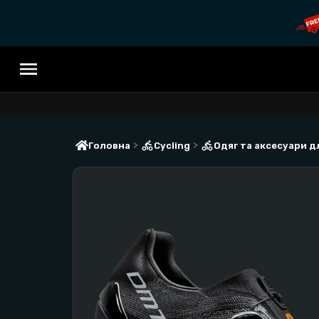
>
>
Головна
Cycling
Одяг та аксесуари д