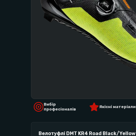
Вибір
Якісні матеріали
професіоналів
Велотуфлі DMT KR4 Road Black/Yellow