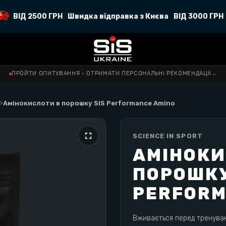
ВІД 2500 ГРН
Швидка відправка з Києва
ВІД 3000 ГРН
ПРОЙТИ ОПИТУВАННЯ - ОТРИМАТИ ПЕРСОНАЛЬНІ РЕКОМЕНДАЦІЇ
→
>
Амінокислоти в порошку SIS Performance Amino
SCIENCE IN SPORT
АМІНОКИ
ПОРОШКУ
PERFORM
Вживається перед тренуванн