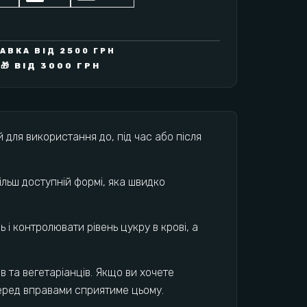
ВКА ВІД 2500 ГРН
🎁 ВІД 3000 ГРН
 для використання до, під час або після
ільш доступній формі, яка швидко
і контролювати рівень цукру в крові, а
 та вегетаріанців. Якщо ви хочете
перед вправами сприятиме цьому.