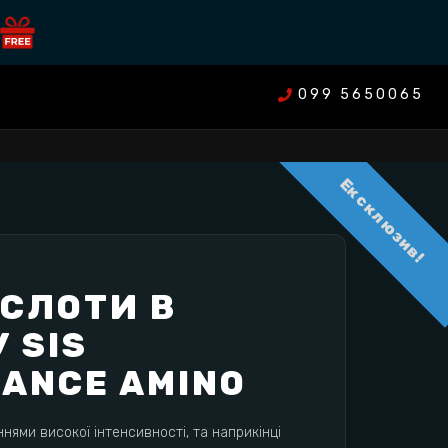
099 5650065
Ексклюзив!
СЛОТИ В
 SIS
ANCE AMINO
ями високої інтенсивності, та наприкінці