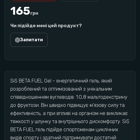
165
грн
Чи підійде мені цей продукт?
Запитати
SiS BETA FUEL Gel - енергетичний гель, який
розроблений та оптимізований з унікальним
співвідношенням вуглеводів: 1:0,8 мальтодекстрину
до фруктози. Він швидко підвищує м'язову силу та
ефективність, а при впливі на організм не викликає
тяжкості у шлунку та внутрішнього дискомфорту. SiS
BETA FUEL гель підійде спортсменам циклічних
видів спорту і здатний підтримувати достатній