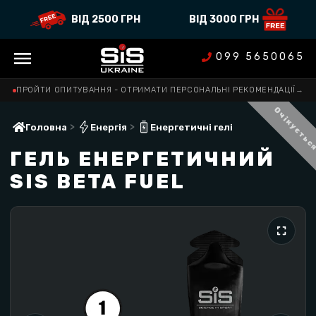
ВІД 2500 ГРН
ВІД 3000 ГРН
099 5650065
ПРОЙТИ ОПИТУВАННЯ - ОТРИМАТИ ПЕРСОНАЛЬНІ РЕКОМЕНДАЦІЇ
→
Очікуєтьс
>
>
Головна
Енергія
Енергетичні гелі
ГЕЛЬ ЕНЕРГЕТИЧНИЙ
SIS BETA FUEL