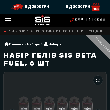
ВІД 2500 ГРН
ВІД 3000 ГРН
099 5650065
ПРОЙТИ ОПИТУВАННЯ - ОТРИМАТИ ПЕРСОНАЛЬНІ РЕКОМЕНДАЦІЇ
→
Очікуєтьс
>
>
Головна
Набори
Набори
НАБІР ГЕЛІВ SIS BETA
FUEL, 6 ШТ