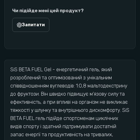
Чи підійде мені цей продукт?
Запитати
SiS BETA FUEL Gel - енергетичний гель, який
розроблений та оптимізований з унікальним
співвідношенням вуглеводів: 1:0,8 мальтодекстрину
до фруктози. Він швидко підвищує м'язову силу та
ефективність, а при впливі на організм не викликає
тяжкості у шлунку та внутрішнього дискомфорту. SiS
BETA FUEL гель підійде спортсменам циклічних
видів спорту і здатний підтримувати достатній
запас енергії та продуктивність на тривалих,